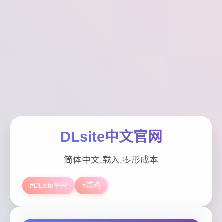
DLsite中文官网
简体中文,载入,零形成本
#DLsite平台
#策略