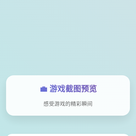
💼 游戏截图预览
感受游戏的精彩瞬间