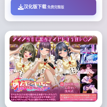
汉化版下载
免费完整版