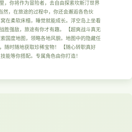
这里，你将作为冒险者，去自由探索坎斯汀世界
当然，在旅途的过程中，你还会邂逅各色伙
 窝在柔软床榻，睡觉就能成长。浮空岛上坐看
战胜强敌，旅途有你才有趣。 【超爽战斗真无
探索国度地图，领略各地风貌。地图中的隐藏任
，随时随地获取珍稀宝物！ 【随心转职真好
变技能等你搭配。专属角色由你打造！