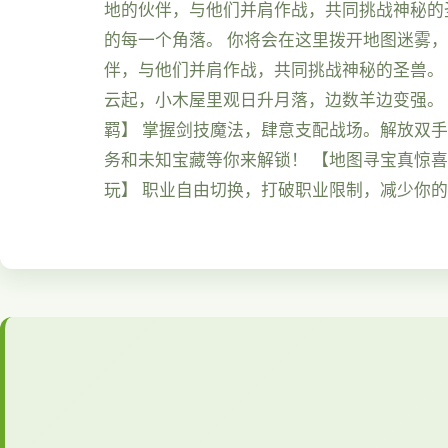
地的伙伴，与他们并肩作战，共同挑战神秘的
的每一个角落。 你将会在这里拨开地图迷雾
伴，与他们并肩作战，共同挑战神秘的圣兽。
云起，小木屋里观日升月落，边数羊边变强。
羁】 掌握剑技魔法，肆意支配战场。解放双
务和未知宝藏等你来解锁！ 【地图寻宝真惊
玩】 职业自由切换，打破职业限制，减少你