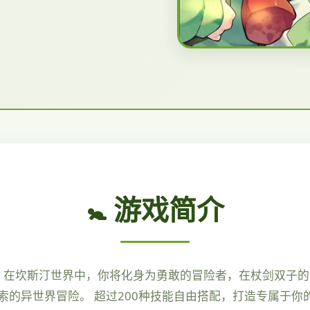
🚼 游戏简介
！ 在坎斯汀世界中，你将化身为勇敢的冒险者，在杖剑双子
索的异世界冒险。 超过200种技能自由搭配，打造专属于你