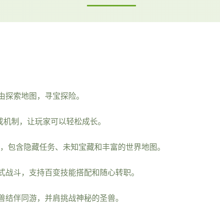
由探索地图，寻宝探险。
成机制，让玩家可以轻松成长。
式，包含隐藏任务、未知宝藏和丰富的世界地图。
式战斗，支持百变技能搭配和随心转职。
兽结伴同游，并肩挑战神秘的圣兽。