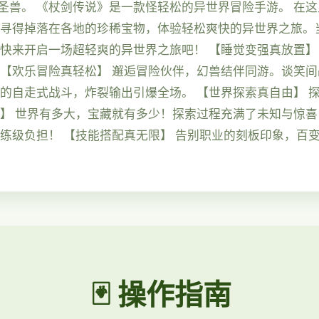
圣兽。 《杖剑传说》是一款怪轻松的异世界冒险手游。 在
，寻得掉落在各地的珍稀宝物，体验轻松爽快的异世界之旅。
 快来开启一场超轻爽的异世界之旅吧！ 【睡觉变强真放置】
 【欢乐冒险真轻松】 邂逅冒险伙伴，幻兽结伴同游。谈笑间
手的自走式战斗，炸裂输出引爆全场。 【世界探索真自由】 
喜】 世界有多大，宝藏就有多少！探索过程充满了未知与惊喜
的练级负担！ 【技能搭配真无限】 告别职业的刻板印象，百
🃏 操作指南