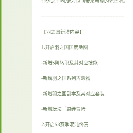
命运之子啊,请为世间带来希冀的光芒吧。
--------------------------------------------------------
【羽之国新增内容】
1.开启羽之国国度地图
-新增5阶转职及其对应技能
-新增羽之国系列古遗物
-新增羽之国副本及其对应套装
-新增玩法「羁绊冒险」
2.开启S3赛季混沌终焉