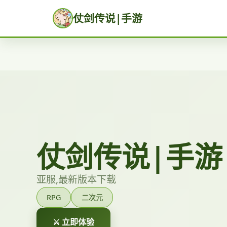
仗剑传说|手游
仗剑传说|手游
亚服,最新版本下载
RPG
二次元
⚔️ 立即体验