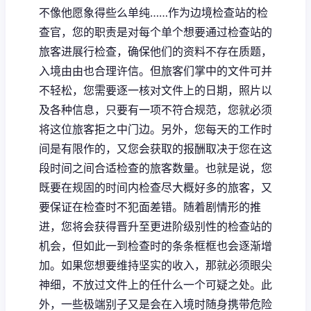
不像他愿象得些么单纯……作为边境检查站的检
查官，您的职责是对每个单个想要通过检查站的
旅客进展行检查，确保他们的资料不存在质题，
入境由由也合理许信。但旅客们掌中的文件可并
不轻松，您需要逐一核对文件上的日期，照片以
及各种信息，只要有一项不符合规范，您就必须
将这位旅客拒之中门边。另外，您每天的工作时
间是有限作的，又您会获取的报酬取决于您在这
段时间之间合适检查的旅客数量。也就是说，您
既要在规固的时间内检查尽大概好多的旅客，又
要保证在检查时不犯面差错。随着剧情形的推
进，您将会获得晋升至更进阶级别性的检查站的
机会，但如此一到检查时的条条框框也会逐渐增
加。如果您想要维持坚实的收入，那就必须眼尖
神细，不放过文件上的任什么一个可疑之处。此
外，一些极端别子又是会在入境时随身携带危险