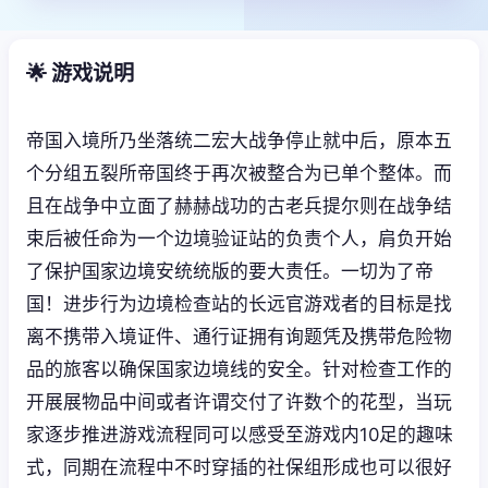
🌟 游戏说明
帝国入境所乃坐落统二宏大战争停止就中后，原本五
个分组五裂所帝国终于再次被整合为已单个整体。而
且在战争中立面了赫赫战功的古老兵提尔则在战争结
束后被任命为一个边境验证站的负责个人，肩负开始
了保护国家边境安统统版的要大责任。一切为了帝
国！进步行为边境检查站的长远官游戏者的目标是找
离不携带入境证件、通行证拥有询题凭及携带危险物
品的旅客以确保国家边境线的安全。针对检查工作的
开展展物品中间或者许谓交付了许数个的花型，当玩
家逐步推进游戏流程同可以感受至游戏内10足的趣味
式，同期在流程中不时穿插的社保组形成也可以很好