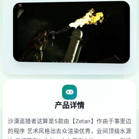
产品详情
沙漠追猎者这算是5款由【Zetan】作由于事里边
的程序 艺术风格出去众渲染优秀，业间顶级水源