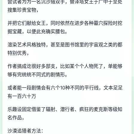
尝试者为为一名沉沙猎双手，替泽塔女王于广中于至处
搜集珍贵宝物，
并把它们献给女王，同时依然在进步各种墓穴探险时挖
掘宝藏，以便此充确实腰包。
渲染艺术风格独特，甚至是图书馆里的宇宙观之类的都
特别优秀，
作者搞成讫很好多部支，比如某个个人物死了，单能够
够有完统统不同式的剧情形。
或者能一段剧情会有六个10种不同的平行线，文本足足
有一百六十万
乐趣设固定借鉴了辐射、潜行者、疯狂的麦克斯等级知
名作品，
沙漠追猎者方法：