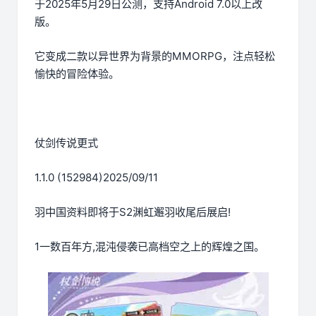
于2025年5月29日公测，支持Android 7.0以上改
版。
它变成二款以异世界为背景的MMORPG，注点轻松
愉快的冒险体验。
仗剑传说更式
1.1.0 (152984)2025/09/11
羽中国资料即将于S2渊虹邂羽收尾后展启!
1一数百年方,混沌侵袭已高档空之上的辉煌之国。