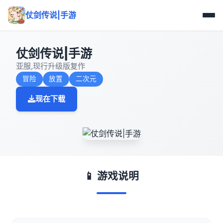
仗剑传说|手游
仗剑传说|手游
亚服,现行升级版复作
冒险
放置
二次元
现在下载
📱 游戏说明