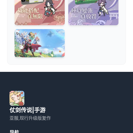
仗剑传说|手游
亚服,现行升级版复作
导航