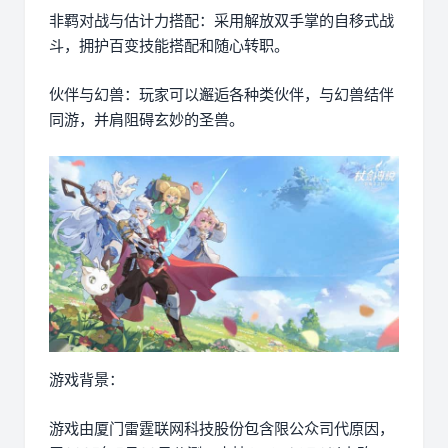
非羁对战与估计力搭配：采用解放双手掌的自移式战
斗，拥护百变技能搭配和随心转职。
伙伴与幻兽：玩家可以邂逅各种类伙伴，与幻兽结伴
同游，并肩阻碍玄妙的圣兽。
游戏背景：
游戏由厦门雷霆联网科技股份包含限公众司代原因，