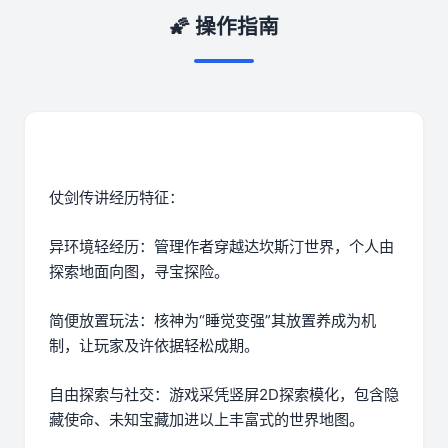
🌠 操作指南
仗剑传讲经历特征：
异环境轻经历：管理作者穿越达坎斯汀世界，个人由
探索地面向图，寻宝探险。
简便放置玩法：核神为“睡觉变强”其放置养成为机
制，让玩家及许依据轻松成期。
自由探索与社交：游戏采凭竖屏2D探索模化，包含隐
藏使命、未知宝藏加进以上丰富式的世界地图。