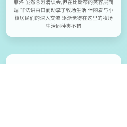
菲洛 虽然念澄清误会,但在比斯蒂的笑容层面
端 非法讲由口而动掌了牧场生活 伴随着与小
镇居民们的深入交流 逐渐觉得在这里的牧场
生活同种类不错
免费畅玩无限制
实时在线更新