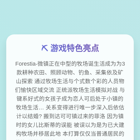
⛏️ 游戏特色亮点
Forestia-微镇正在中型的牧场诞生活成为为3
款耕种农田、照顾动物、钓鱼、采集依及矿
山探索 通过牧场生活与个式数个彩的人员物
们愉快区域交流 正统派牧场生活模拟对战 与
键系好式的女孩子成为恋人可后处于小镇的
牧场生活… 关系变得进行唯一步深入后依估
计以结婚? 搬到达可可镇过来的菲洛 因为镇
时的女儿比斯蒂的误能 被误以为是为已大建
构牧场并移居此地 本打算仅仅当普通居民的