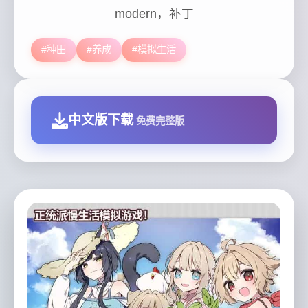
modern，补丁
#种田
#养成
#模拟生活
中文版下载
免费完整版