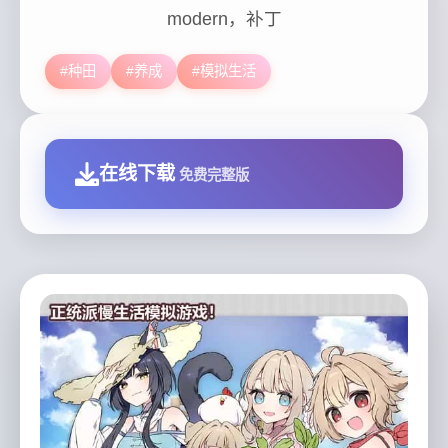
modern，补丁
#种田
#养成
#模拟生活
在线下载
免费完整版