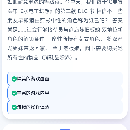
如此耐意里边的等级待。今单天，我们终于需要发
头布《水电工幻想》的第二款 DLC 啦 相信不一些
朋友早即猜由剪影中性的角色称为谁已吧？ 答案
就是……社会行够接待员与商店陈旧板娘 双地位新
角色的解锁条件： 腐性所持有女式角色。 将双产
龙姐妹带返回家。 至于老板娘，阁下需要购买她
所有性的物品（消耗品除界）。
精美的游戏画面
丰富的游戏内容
流畅的操作体验