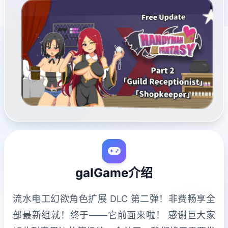
galGame介绍
流水电工幻欲角色扩展 DLC 第二弹！非费畅享全
部最新组就！终于——它前面来啦！ 感谢巨大家