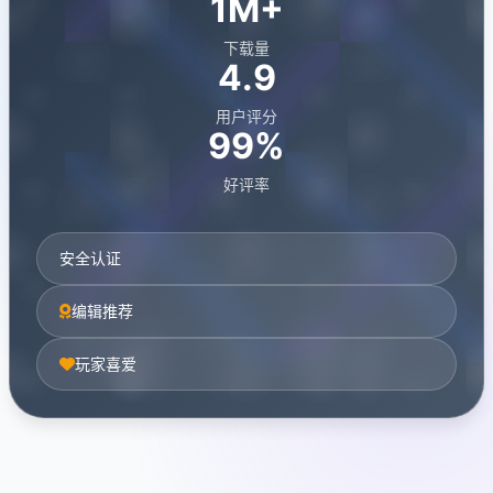
1M+
下载量
4.9
用户评分
99%
好评率
安全认证
编辑推荐
玩家喜爱