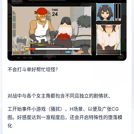
不会打斗单好帮忙坦怪？
对战中与各个女主角都包含不同且独立的剧情状、
工开始事件小游戏（骚扰）、H场景、以便及广张CG
图。好感度达到一准程度后，还会开启特殊性的堕落模
化