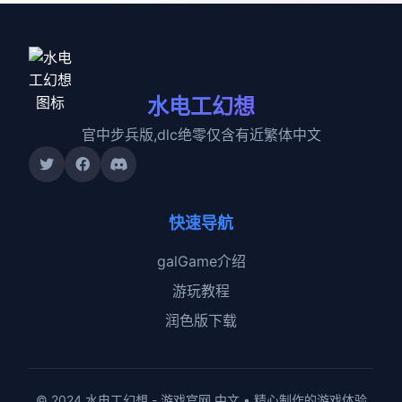
水电工幻想
官中步兵版,dlc绝零仅含有近繁体中文
快速导航
galGame介绍
游玩教程
润色版下载
© 2024 水电工幻想 - 游戏官网 中文 • 精心制作的游戏体验