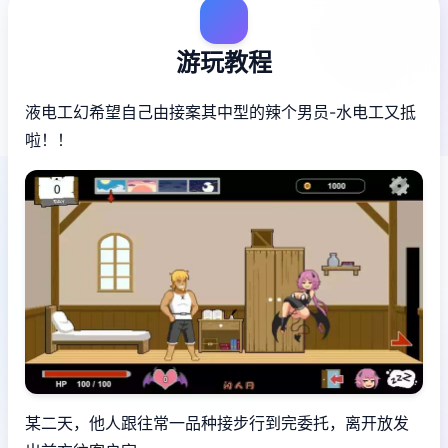
游玩教程
液电工幻希望
自己由接案其中型的辣个男员-水电工又抵
啦！！
某二天，他人跟往常一品种接步行到完委托，离开放发