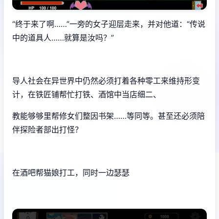
“终于来了啊……”一旁的女子迎层走来，并对他道：“传说
中的道具人……就算是汝吗？”
导人社会在异世界中仍然必须打着各种零工来维持形变
计，在铁匠铺帮忙打铁、酒馆中当店细二、
教能够够里帮修女们整因书架……等同等。甚至还必须陪
伴探险者部出打怪？
在酒吧帮猫娘打工，同时一边瑟瑟