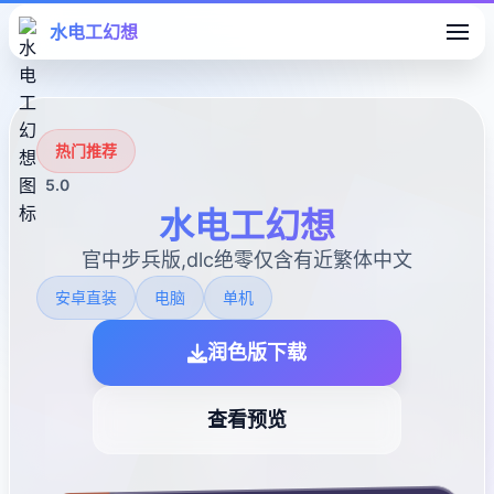
水电工幻想
热门推荐
5.0
水电工幻想
官中步兵版,dlc绝零仅含有近繁体中文
安卓直装
电脑
单机
润色版下载
查看预览