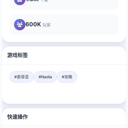
600K
玩家
游戏标签
#索菲亚
#Nadia
#攻略
快速操作