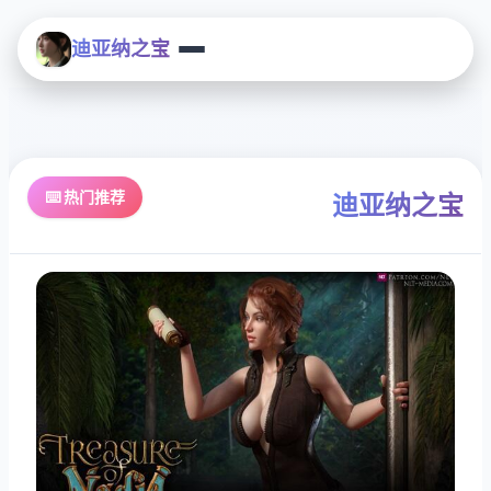
迪亚纳之宝
⌨️ 热门推荐
迪亚纳之宝