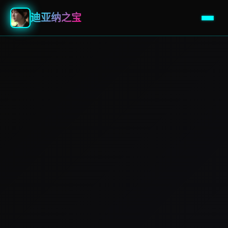
迪亚纳之宝