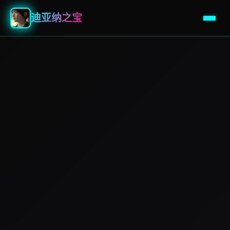
迪亚纳之宝