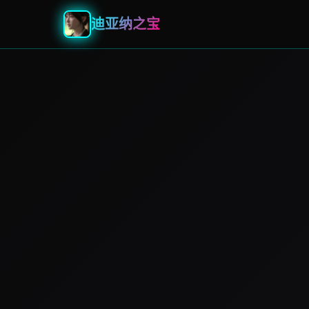
迪亚纳之宝