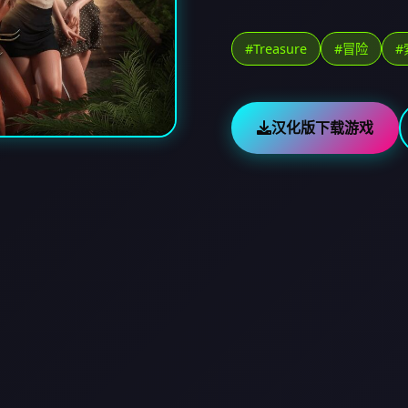
#Treasure
#冒险
#
汉化版下载游戏