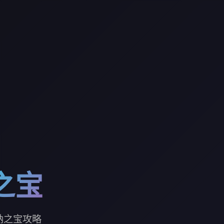
之宝
纳之宝攻略