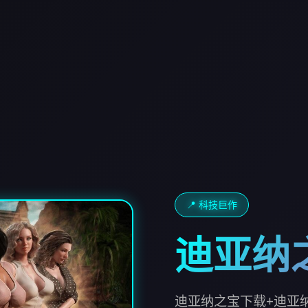
📍 科技巨作
迪亚纳
迪亚纳之宝下载+迪亚