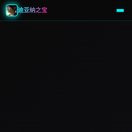
迪亚纳之宝