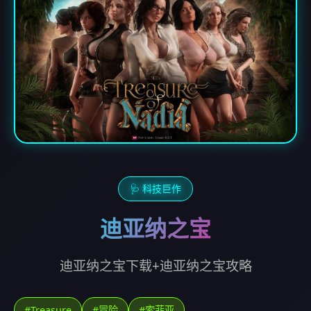
🩺 科技巨作
迪亚纳之宝
迪亚纳之宝下载+迪亚纳之宝攻略
#Treasure
#冒险
#索菲亚