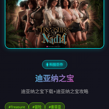
🚺 科技巨作
迪亚纳之宝
迪亚纳之宝下载+迪亚纳之宝攻略
#Treasure
#冒险
#索菲亚