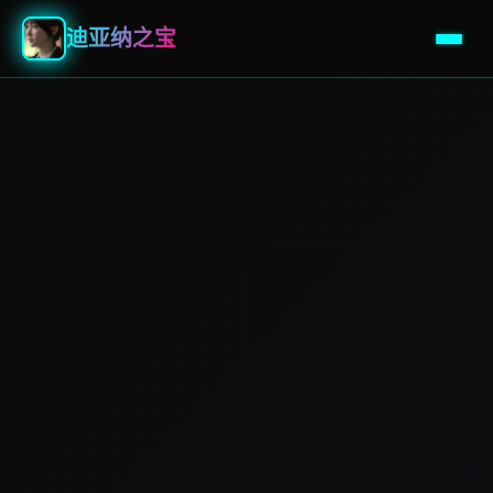
迪亚纳之宝