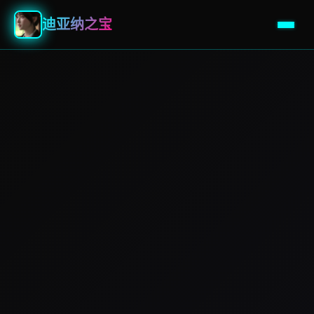
迪亚纳之宝