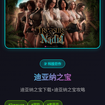
🔭 科技巨作
迪亚纳之宝
迪亚纳之宝下载+迪亚纳之宝攻略
#Treasure
#冒险
#索菲亚