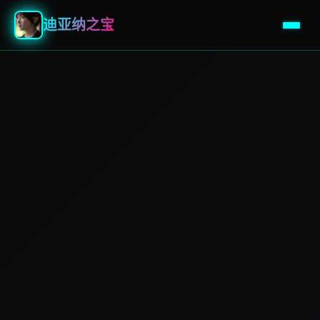
迪亚纳之宝