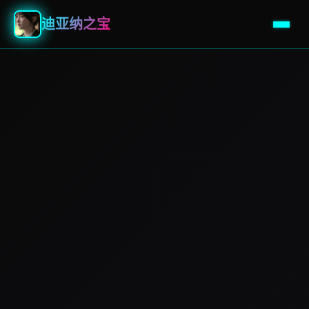
迪亚纳之宝