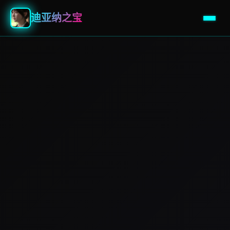
迪亚纳之宝