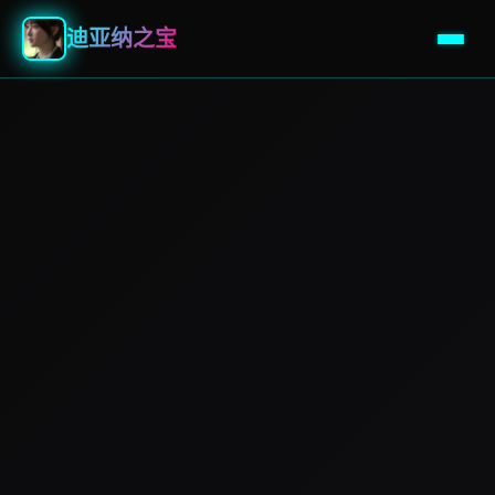
迪亚纳之宝