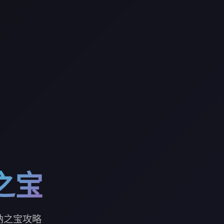
之宝
纳之宝攻略