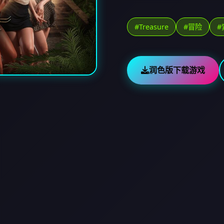
#Treasure
#冒险
#
润色版下载游戏