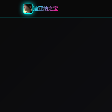
迪亚纳之宝