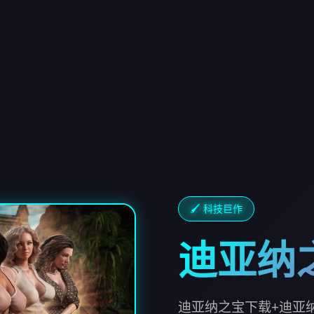
🖌️ 科技巨作
迪亚纳
迪亚纳之宝下载+迪亚