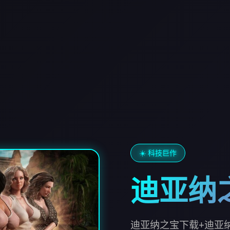
☀️ 科技巨作
迪亚纳
迪亚纳之宝下载+迪亚