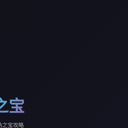
之宝
纳之宝攻略