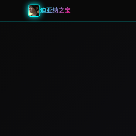
迪亚纳之宝