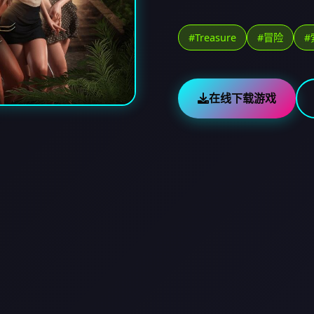
#Treasure
#冒险
#
在线下载游戏