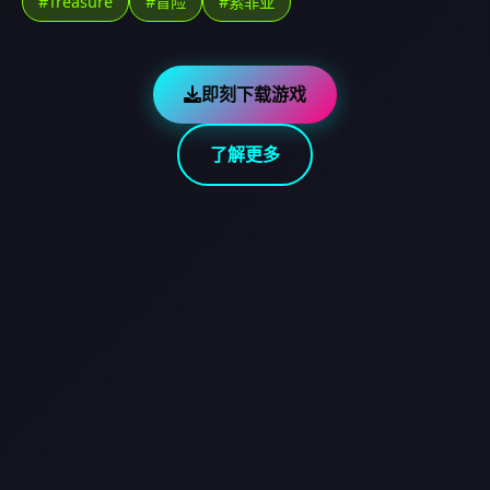
#Treasure
#冒险
#索菲亚
即刻下载游戏
了解更多