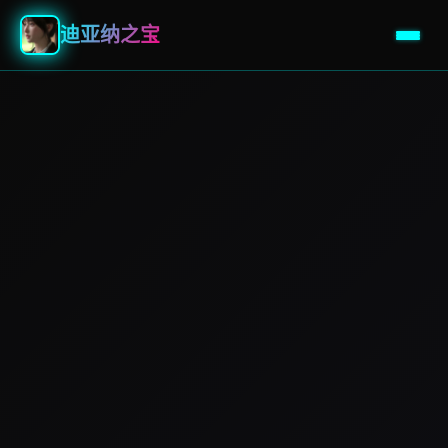
迪亚纳之宝