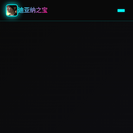
迪亚纳之宝