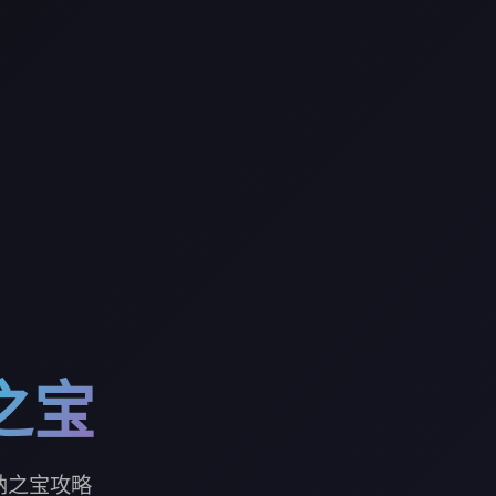
之宝
纳之宝攻略