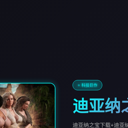
⭐ 科技巨作
迪亚纳
迪亚纳之宝下载+迪亚