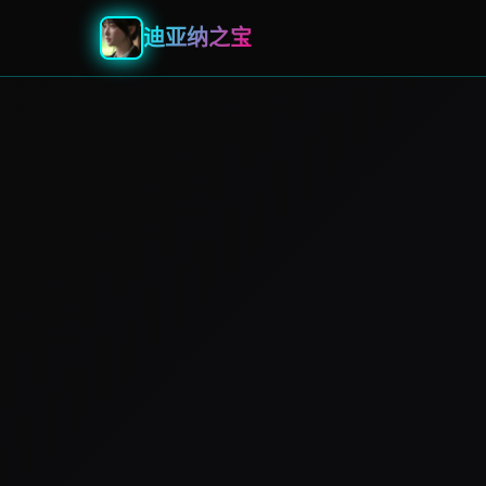
迪亚纳之宝