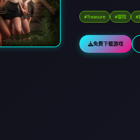
#Treasure
#冒险
#
免费下载游戏