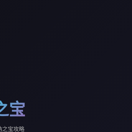
之宝
纳之宝攻略