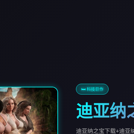
🛏️ 科技巨作
迪亚纳
迪亚纳之宝下载+迪亚