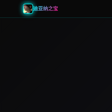
迪亚纳之宝