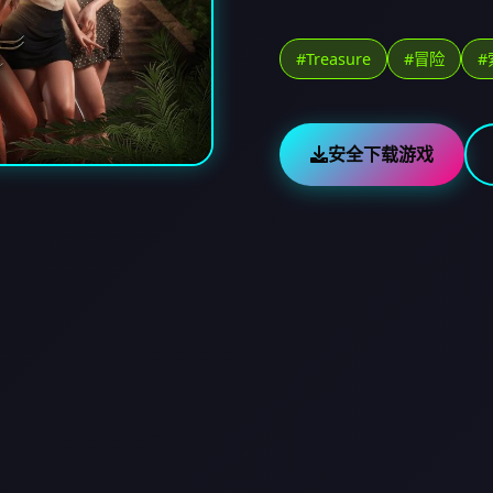
#Treasure
#冒险
#
安全下载游戏