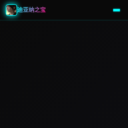
迪亚纳之宝