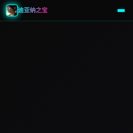
迪亚纳之宝