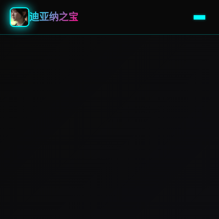
迪亚纳之宝