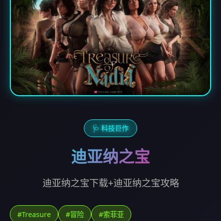
🩺 科技巨作
迪亚纳之宝
迪亚纳之宝下载+迪亚纳之宝攻略
#Treasure
#冒险
#索菲亚