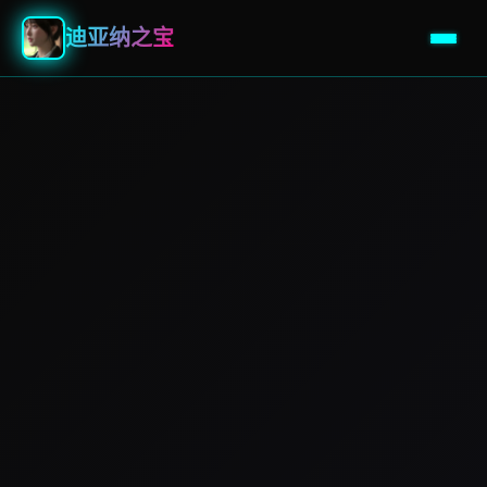
迪亚纳之宝