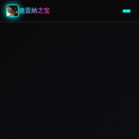
迪亚纳之宝