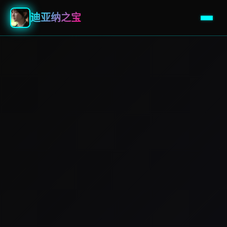
迪亚纳之宝