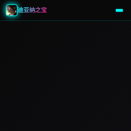
迪亚纳之宝