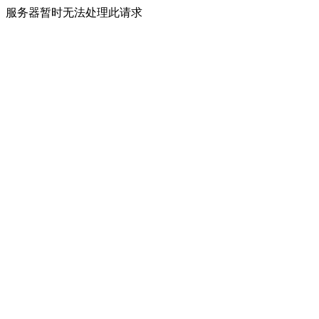
服务器暂时无法处理此请求