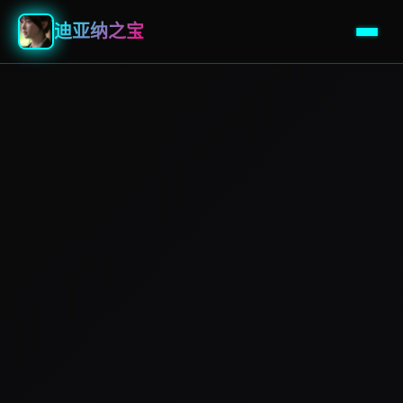
迪亚纳之宝