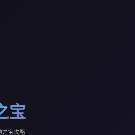
之宝
纳之宝攻略