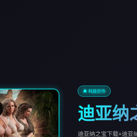
🔔 科技巨作
迪亚纳
迪亚纳之宝下载+迪亚