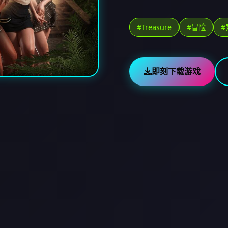
#Treasure
#冒险
#
即刻下载游戏