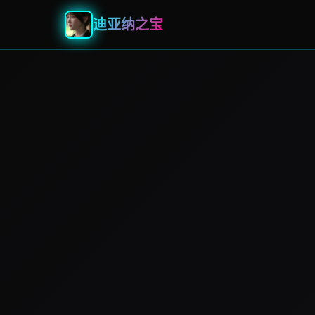
迪亚纳之宝