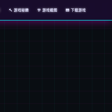
绍
🔨 游戏秘籍
🎊 游戏截图
🎹 下载游戏