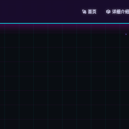
🚀 首页
🎲 详细介