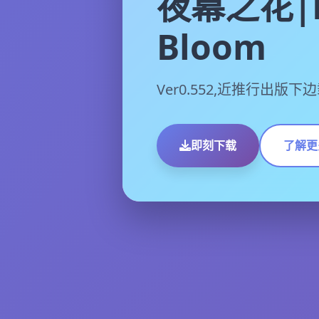
夜幕之花|N
Bloom
Ver0.552,近推行出版
即刻下载
了解更