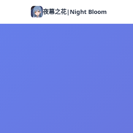
夜幕之花|Night Bloom