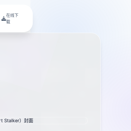
在线下
载