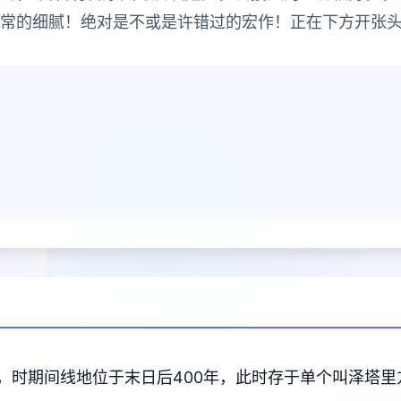
非常的细腻！绝对是不或是许错过的宏作！正在下方开张头
，时期间线地位于末日后400年，此时存于单个叫泽塔里