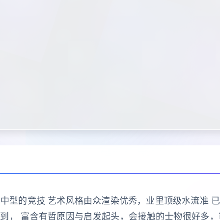
其中型的竞技 艺术风格由众渲染优秀，业里顶级水流准 已
到， 富含有哲原因与启发起头，会接触的士物很好多，审