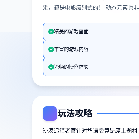
染，都是电影级别式的！ 动态元素也
精美的游戏画面
丰富的游戏内容
流畅的操作体验
玩法攻略
沙漠追猎者官针对华语版算是
废土题材