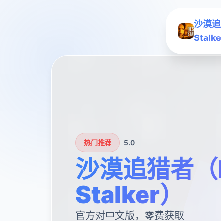
沙漠追
Stalk
热门推荐
5.0
沙漠追猎者（D
Stalker）
官方对中文版，零费获取