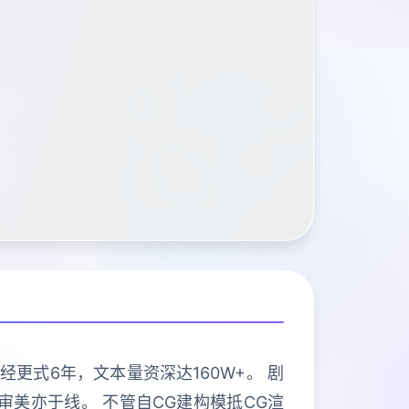
经更式6年，文本量资深达160W+。 剧
美亦于线。 不管自CG建构模抵CG渲