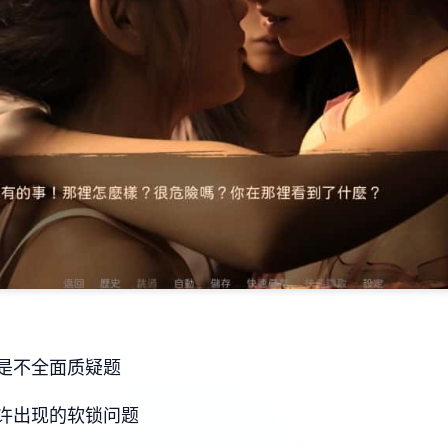
是不全面质疑题
许出现的软锁问题