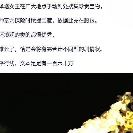
泽塔女王在广大地点于动到处搜集珍贵宝物，
种墓穴探险时挖掘宝藏，依据此充在腰包。
环境观的类的都很优秀，
雄死了，恰是会将有完合计不同型的剧情状。
平行线，文本足足有一百六十万