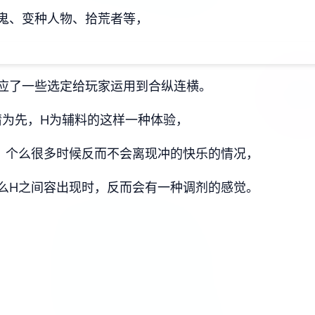
鬼、变种人物、拾荒者等，
应了一些选定给玩家运用到合纵连横。
情为先，H为辅料的这样一种体验，
，个么很多时候反而不会离现冲的快乐的情况，
么H之间容出现时，反而会有一种调剂的感觉。