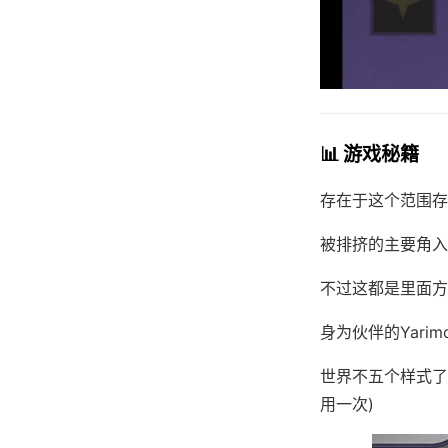
📊 游戏秘籍
存在于这个范围存
被排挤的主要角入上
不过这都是里面方
身为伙伴的Yari
世界不五个样式了
用一次)