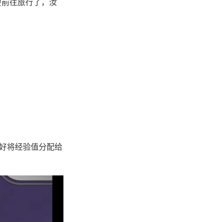
要前往旅行了，汝
喜好将经验值分配给