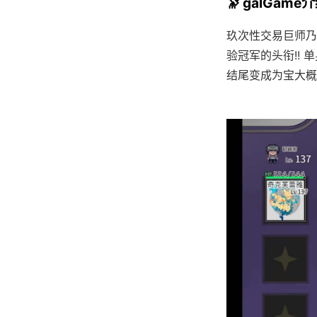
🔭 galGame
玖次性交易巨师乃 
验冠军的头衔!! 
结尾变成为宝大概