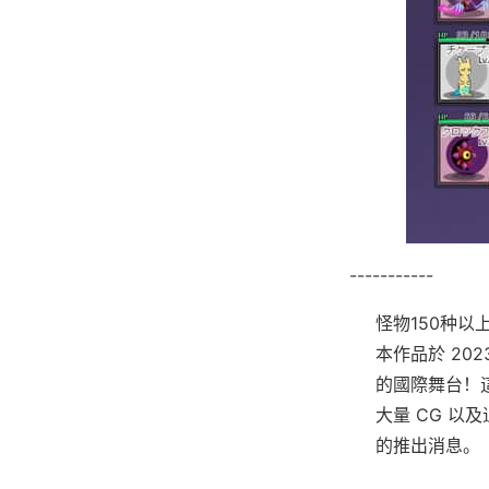
-----------
怪物150种以
本作品於 202
的國際舞台！這
大量 CG 以
的推出消息。