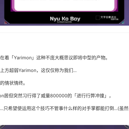
在着「Yarimon」这种不庞大概思议即将中型的产物。
方超弱Yarimon，这仅仅称为我们...
的情状情终。
mon居但突然习行得了威量800000的「进行行弊冲撞」，
...只希望使运用这个技巧不管事什么样的对手掌都能打倒...(虽