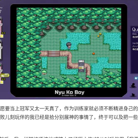
愿要当上冠军又太一天真了，作为训练家就必须不断精进身己的
败儿刻玩伴的我已经是拾分别展神的事情了，终于可以及把一些