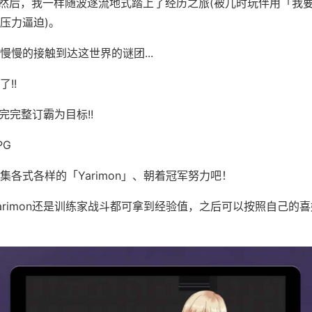
 然后，我一样随波逐流地式踏上了经历之旅(被儿时玩伴用「我
压力逼迫)。
慢慢的接触到达这世界的谜团...
!!
鉴完完整订霸为目标!!
PG
集各式各样的「Yarimon」、朝着冠军努力吧！
arimon还是训练家战斗都可拿到经验值，之后可以按照自己的