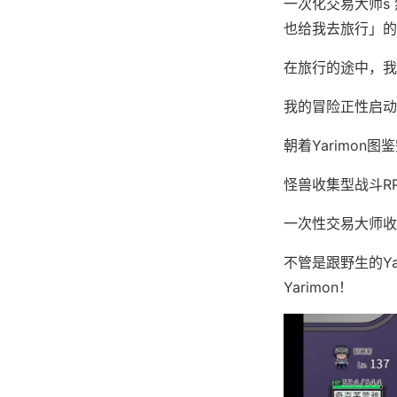
一次化交易大师s
也给我去旅行」的
在旅行的途中，我
我的冒险正性启动了
朝着Yarimon图
怪兽收集型战斗R
一次性交易大师收
不管是跟野生的Y
Yarimon！