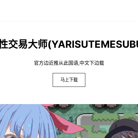
性交易大师(YARISUTEMESUBU
官方边近推从此国语,中文下边载
马上下载