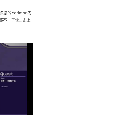
您的Yarimon考
不一子讫...史上