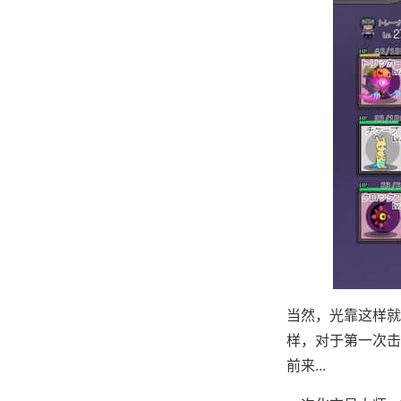
当然，光靠这样就
样，对于第一次击
前来...